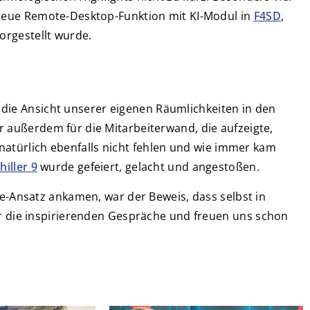
 neue Remote-Desktop-Funktion mit KI-Modul in
F4SD
,
vorgestellt wurde.
 die Ansicht unserer eigenen Räumlichkeiten in den
ir außerdem für die Mitarbeiterwand, die aufzeigte,
ürlich ebenfalls nicht fehlen u
nd wie immer kam
hiller 9
wurde gefeiert, gelacht und angestoßen.
ce-Ansatz ankamen, war der Beweis, dass selbst in
ür die inspirierenden Gespräche und freuen uns schon