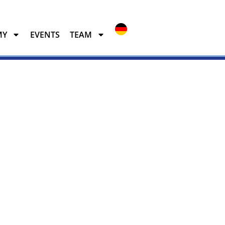
MY
EVENTS
TEAM
EVENTS
TEAM