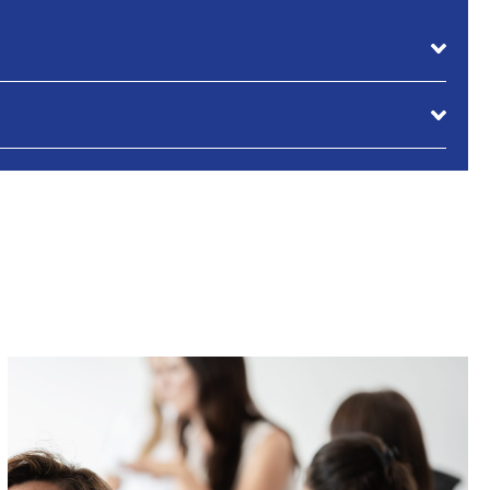
erreichen und deinen Lebensweg zu gestalten.