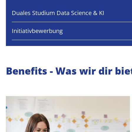
Duales Studium Data Science & KI
Initiativbewerbung
Benefits - Was wir dir bi
kannst.
damit du dich laufend weiterentwickeln