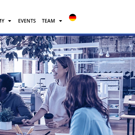
MY
EVENTS
TEAM
EVENTS
TEAM