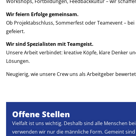
Workshops, Fortbildungen, Feedbackkultur – wir schaffe
Wir feiern Erfolge gemeinsam.
Ob Projektabschluss, Sommerfest oder Teamevent – bei u
gefeiert.
Wir sind Spezialisten mit Teamgeist.
Unsere Arbeit verbindet: kreative Köpfe, klare Denker 
Lösungen.
Neugierig, wie unsere Crew uns als Arbeitgeber bewerte
Offene Stellen
Vielfalt ist uns wichtig. Deshalb sind alle Menschen 
verwenden wir nur die männliche Form. Gemeint sind 