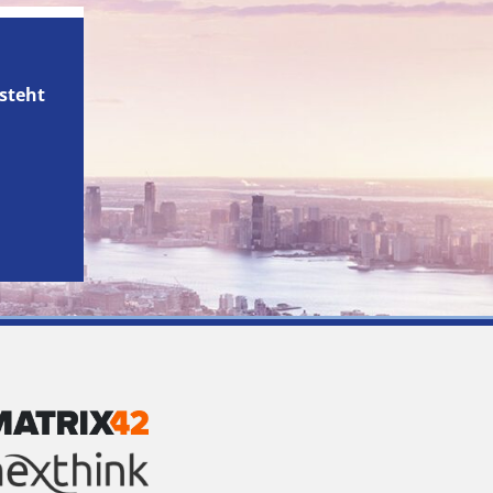
steht