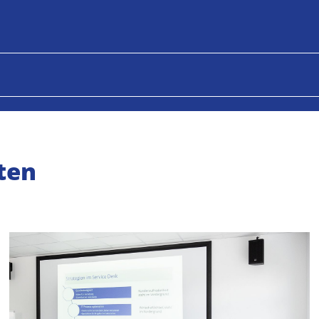
eten
Skills zu entwickeln.