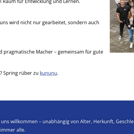
n Raum für Entwicklung und Lernen.
ns wird nicht nur gearbeitet, sondern auch
und pragmatische Macher – gemeinsam für gute
t? Spring rüber zu
kununu
.
bei uns willkommen – unabhängig von Alter, Herkunft, Geschl
immer alle.