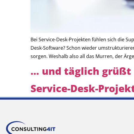
Bei Service-Desk-Projekten fühlen sich die S
Desk-Software? Schon wieder umstrukturieren
sorgen. Weshalb also all das Murren, der Ärg
… und täglich grüßt
Service-Desk-Projek