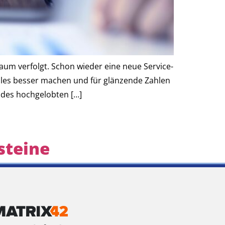
aum verfolgt. Schon wieder eine neue Service-
lles besser machen und für glänzende Zahlen
g des hochgelobten […]
steine