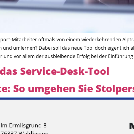
upport-Mitarbeiter oftmals von einem wiederkehrenden Alptr
 und umlernen? Dabei soll das neue Tool doch eigentlich a
er und vor allem der ausbleibende Erfolg bei der Einführun
 das Service-Desk-Tool
te: So umgehen Sie Stolper
Im Ermlisgrund 8
76337 Waldbronn