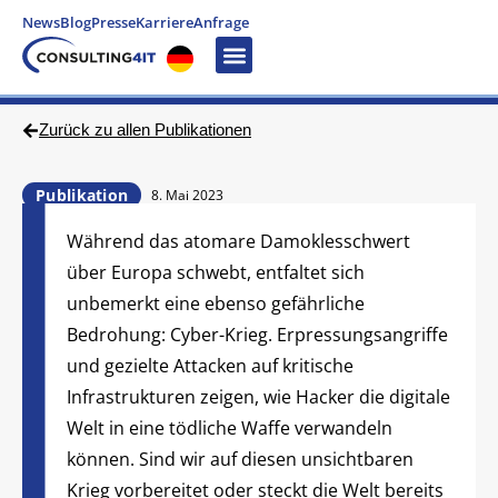
News
Blog
Presse
Karriere
Anfrage
Zurück zu allen Publikationen
Publikation
8. Mai 2023
Während das atomare Damoklesschwert
über Europa schwebt, entfaltet sich
unbemerkt eine ebenso gefährliche
Bedrohung: Cyber-Krieg. Erpressungsangriffe
und gezielte Attacken auf kritische
Infrastrukturen zeigen, wie Hacker die digitale
Welt in eine tödliche Waffe verwandeln
können. Sind wir auf diesen unsichtbaren
Krieg vorbereitet oder steckt die Welt bereits