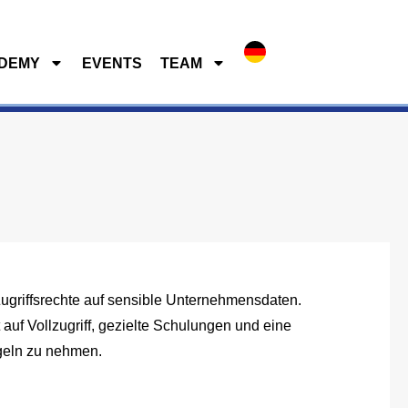
DEMY
EVENTS
TEAM
EMY
EVENTS
TEAM
Zugriffsrechte auf sensible Unternehmensdaten.
uf Vollzugriff, gezielte Schulungen und eine
egeln zu nehmen.