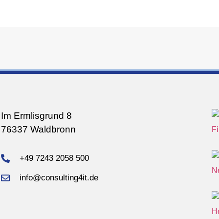
Im Ermlisgrund 8
76337 Waldbronn
+49 7243 2058 500
info@consulting4it.de