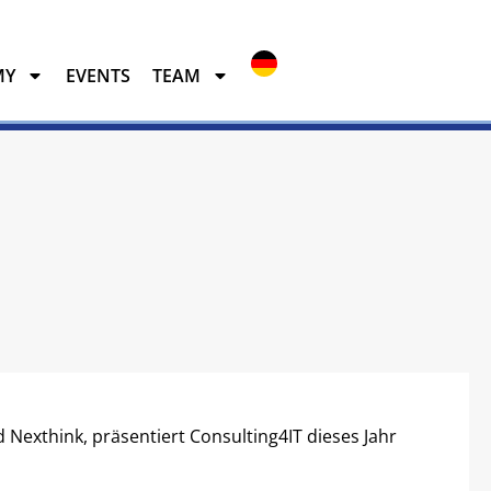
MY
EVENTS
TEAM
EVENTS
TEAM
exthink, präsentiert Consulting4IT dieses Jahr