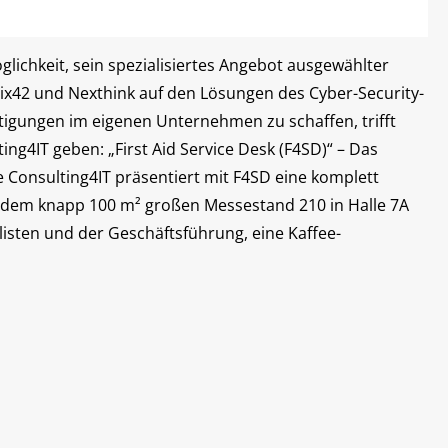
glichkeit, sein spezialisiertes Angebot ausgewählter
ix42 und Nexthink auf den Lösungen des Cyber-Security-
tigungen im eigenen Unternehmen zu schaffen, trifft
ing4IT geben: „First Aid Service Desk (F4SD)“ – Das
ie Consulting4IT präsentiert mit F4SD eine komplett
Auf dem knapp 100 m² großen Messestand 210 in Halle 7A
listen und der Geschäftsführung, eine Kaffee-