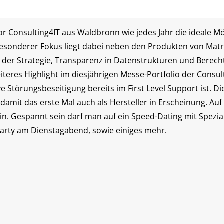
tor Consulting4IT aus Waldbronn wie jedes Jahr die ideale Mö
esonderer Fokus liegt dabei neben den Produkten von Matr
d der Strategie, Transparenz in Datenstrukturen und Berech
iteres Highlight im diesjährigen Messe-Portfolio der Consult
ve Störungsbeseitigung bereits im First Level Support ist. D
t damit das erste Mal auch als Hersteller in Erscheinung. 
in. Gespannt sein darf man auf ein Speed-Dating mit Spezia
party am Dienstagabend, sowie einiges mehr.