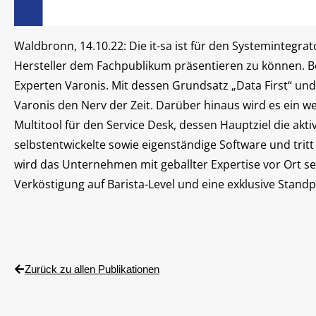
Waldbronn, 14.10.22: Die it-sa ist für den Systemintegra
Hersteller dem Fachpublikum präsentieren zu können. B
Experten Varonis. Mit dessen Grundsatz „Data First“ un
Varonis den Nerv der Zeit. Darüber hinaus wird es ein we
Multitool für den Service Desk, dessen Hauptziel die akti
selbstentwickelte sowie eigenständige Software und trit
wird das Unternehmen mit geballter Expertise vor Ort se
Verköstigung auf Barista-Level und eine exklusive Stand
Zurück zu allen Publikationen