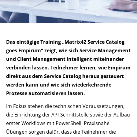
Das eintägige Training „Matrix42 Service Catalog
goes Empirum“ zeigt, wie sich Service Management
und Client Management intelligent miteinander
verbinden lassen. Teilnehmer lernen, wie Empirum
direkt aus dem Service Catalog heraus gesteuert
werden kann und wie sich wiederkehrende
Prozesse automatisieren lassen.
Im Fokus stehen die technischen Voraussetzungen,
die Einrichtung der API-Schnittstelle sowie der Aufbau
erster Workflows mit PowerShell. Praxisnahe
Übungen sorgen dafür, dass die Teilnehmer die