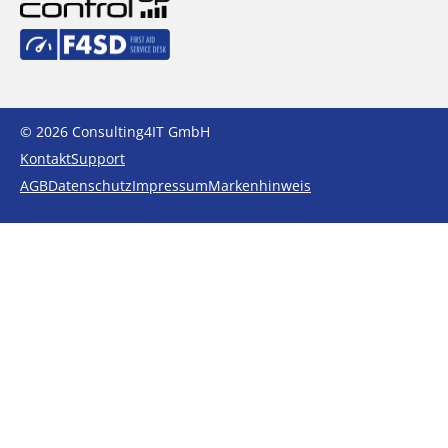
© 2026 Consulting4IT GmbH
Kontakt
Support
AGB
Datenschutz
Impressum
Markenhinweis