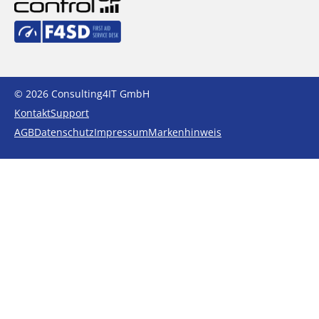
© 2026 Consulting4IT GmbH
Kontakt
Support
AGB
Datenschutz
Impressum
Markenhinweis