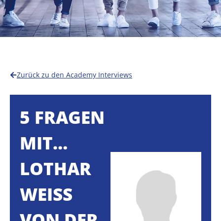
Zurück zu den Academy Interviews
5 FRAGEN
MIT…
LOTHAR
WEISS V
ON DER K