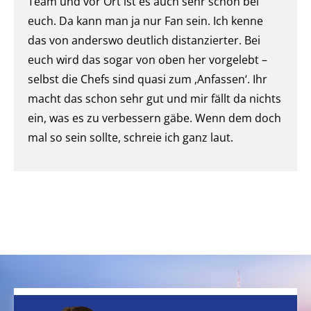
Team und vor Ort ist es auch sehr schön bei
euch. Da kann man ja nur Fan sein. Ich kenne
das von anderswo deutlich distanzierter. Bei
euch wird das sogar von oben her vorgelebt –
selbst die Chefs sind quasi zum ‚Anfassen‘. Ihr
macht das schon sehr gut und mir fällt da nichts
ein, was es zu verbessern gäbe. Wenn dem doch
mal so sein sollte, schreie ich ganz laut.